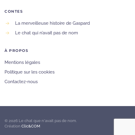
CONTES
La merveilleuse histoire de Gaspard
Le chat qui n’avait pas de nom
À PROPOS
Mentions légales
Politique sur les cookies
Contactez-nous
©
2026
Le chat que n'avait pas de nom.
Création
Clic&COM