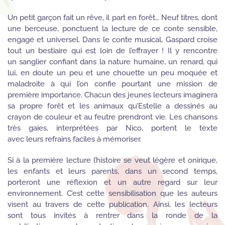
Un petit garçon fait un rêve, il part en forêt… Neuf titres, dont
une berceuse, ponctuent la lecture de ce conte sensible,
engagé et universel. Dans le conte musical, Gaspard croise
tout un bestiaire qui est loin de l’effrayer ! Il y rencontre
un sanglier confiant dans la nature humaine, un renard, qui
lui, en doute un peu et une chouette un peu moquée et
maladroite à qui l’on confie pourtant une mission de
première importance. Chacun des jeunes lecteurs imaginera
sa propre forêt et les animaux qu’Estelle a dessinés au
crayon de couleur et au feutre prendront vie. Les chansons
très gaies, interprétées par Nico, portent le texte
avec leurs refrains faciles à mémoriser.
Si à la première lecture l’histoire se veut légère et onirique,
les enfants et leurs parents, dans un second temps,
porteront une réflexion et un autre regard sur leur
environnement. C’est cette sensibilisation que les auteurs
visent au travers de cette publication. Ainsi, les lecteurs
sont tous invités à rentrer dans la ronde de la