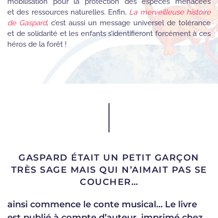
mobilisation pour la protection des espèces menacées
et des ressources naturelles. Enfin,
La merveilleuse histoire
de Gaspard
, c’est aussi un message universel de tolérance
et de solidarité et les enfants s’identifieront forcément à ces
héros de la forêt !
GASPARD ÉTAIT UN PETIT GARÇON
TRÈS SAGE MAIS QUI N’AIMAIT PAS SE
COUCHER…
ainsi commence le conte musical… Le livre
est publié à compte d’auteur, imprimé chez