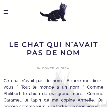
LE CHAT QUI N’AVAIT
PAS DE NOM
UN CONTE MUSICAL
Ce chat n’avait pas de nom. Bizarre me direz-
vous ? Tout le monde a un nom ? Comme
Philibert, le chien de ma grand-mère. Comme
Caramel, le lapin de ma copine Armelle. Ou
encore comme Firmin, la tortue de mon voisin.