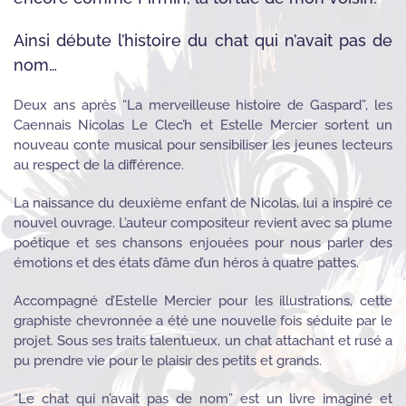
Ainsi débute l’histoire du chat qui n’avait pas de
nom…
Deux ans après “La merveilleuse histoire de Gaspard”, les
Caennais Nicolas Le Clec’h et Estelle Mercier sortent un
nouveau conte musical pour sensibiliser les jeunes lecteurs
au respect de la différence.
La naissance du deuxième enfant de Nicolas, lui a inspiré ce
nouvel ouvrage. L’auteur compositeur revient avec sa plume
poétique et ses chansons enjouées pour nous parler des
émotions et des états d’âme d’un héros à quatre pattes.
Accompagné d’Estelle Mercier pour les illustrations, cette
graphiste chevronnée a été une nouvelle fois séduite par le
projet. Sous ses traits talentueux, un chat attachant et rusé a
pu prendre vie pour le plaisir des petits et grands.
“Le chat qui n’avait pas de nom” est un livre imaginé et