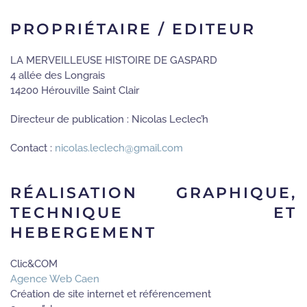
PROPRIÉTAIRE / EDITEUR
LA MERVEILLEUSE HISTOIRE DE GASPARD
4 allée des Longrais
14200 Hérouville Saint Clair
Directeur de publication : Nicolas Leclec’h
Contact :
nicolas.leclech@gmail.com
RÉALISATION GRAPHIQUE,
TECHNIQUE ET
HEBERGEMENT
Clic&COM
Agence Web Caen
Création de site internet et référencement