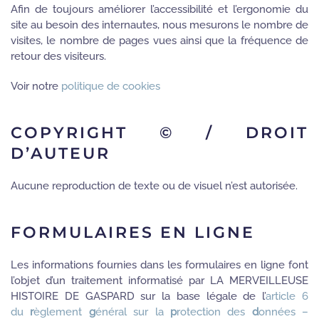
Afin de toujours améliorer l’accessibilité et l’ergonomie du
site au besoin des internautes, nous mesurons le nombre de
visites, le nombre de pages vues ainsi que la fréquence de
retour des visiteurs.
Voir notre
politique de cookies
COPYRIGHT © / DROIT
D’AUTEUR
Aucune reproduction de texte ou de visuel n’est autorisée.
FORMULAIRES EN LIGNE
Les informations fournies dans les formulaires en ligne font
l’objet d’un traitement informatisé par LA MERVEILLEUSE
HISTOIRE DE GASPARD sur la base légale de l’
article 6
du
r
èglement
g
énéral sur la
p
rotection des
d
onnées –