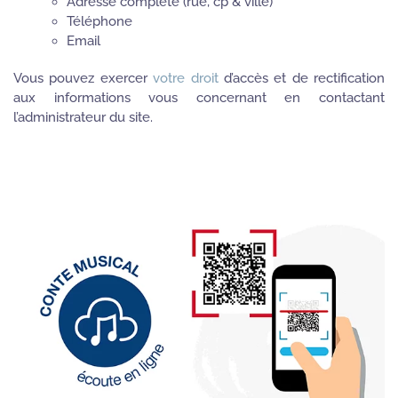
Adresse complète (rue, cp & ville)
Téléphone
Email
Vous pouvez exercer
votre droit
d’accès et de rectification
aux informations vous concernant en contactant
l’administrateur du site.