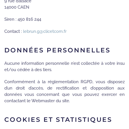
9 rue d’alsace
14000 CAEN
Siren : 450 816 244
Contact :
lebrun.g@clicetcom.fr
DONNÉES PERSONNELLES
Aucune information personnelle n’est collectée à votre insu
et/ou cédée à des tiers.
Conformément à la réglementation RGPD, vous disposez
d’un droit d’accès, de rectification et d’opposition aux
données vous concernant que vous pouvez exercer en
contactant le Webmaster du site.
COOKIES ET STATISTIQUES